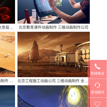
北京科学动画制作 三维动画制作 全息投影 沉浸式裸眼3d cave洞穴多媒体 数字内容制作
北京教育课件动画制作 三维动画制作公司
热线电话
北京汽车发动机动画制作 三维动画制作 全息投影 沉浸式裸眼3d
北京工程施工动画公司 三维动画制作 全息投影 沉浸式裸眼3d cave洞穴多媒体 数字内容制作
资深顾问