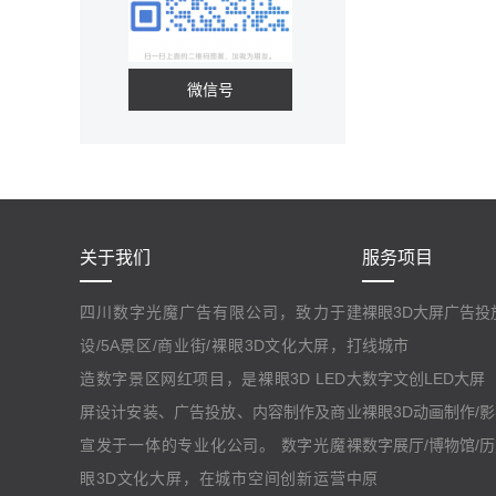
微信号
关于我们
服务项目
四川数字光魔广告有限公司，致力于建
裸眼3D大屏广告投
设/5A景区/商业街/裸眼3D文化大屏，打
线城市
造数字景区网红项目，是裸眼3D LED大
数字文创LED大屏
屏设计安装、广告投放、内容制作及商业
裸眼3D动画制作/
宣发于一体的专业化公司。 数字光魔裸
数字展厅/博物馆/
眼3D文化大屏，在城市空间创新运营中
原