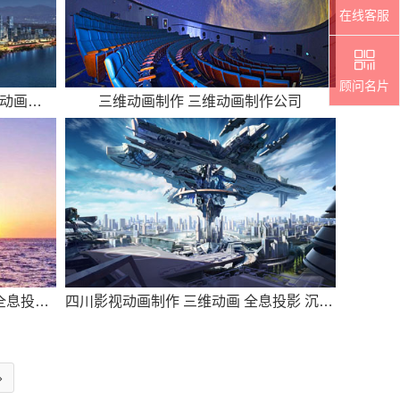
在线客服
顾问名片
北京裸眼3d文创 led大屏 裸眼三维动画制作 数字展馆影片制作公司 三维动画制作 三维动画制作公司
三维动画制作 三维动画制作公司
石油装备动画制作 三维动画制作 全息投影 沉浸式裸眼3d cave洞穴多媒体 数字内容制作 文化复原 历史再现 神话体验
四川影视动画制作 三维动画 全息投影 沉浸式裸眼3d cave洞穴多媒体 数字内容制作 文化复原 历史再现 神话体验
»