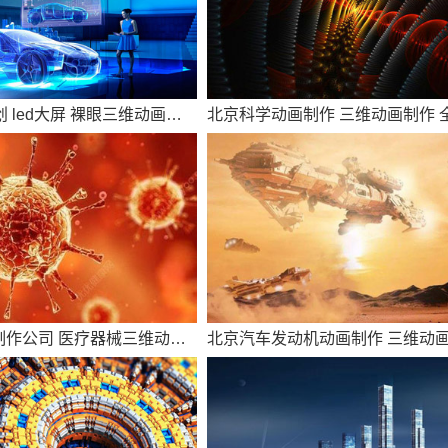
北京裸眼3d文创 led大屏 裸眼三维动画制作 数字展馆影片制作公司 北京三维动画公司 天津三维动画制作
北京医学动画制作公司 医疗器械三维动画制作