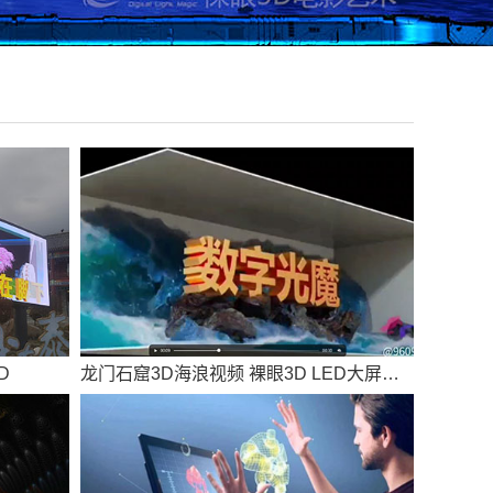
D
龙门石窟3D海浪视频 裸眼3D LED大屏设计安装、广告投放、内容制作、代理运营 裸眼3D文创LED服务商-数字光魔