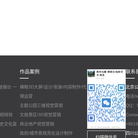
作品案例
联系
放报价 一
裸眼3D大屏/设计/安装/内容制作/代
北京公司
理运营
电话/te
主题公园三维视觉营销
QQ：5
影视特效
文旅景区/3D视觉营销
Conta
历史文化复
商业地产视觉营销
+8618
政府/城市景观亮化设计制作
四川公
扫描微信号