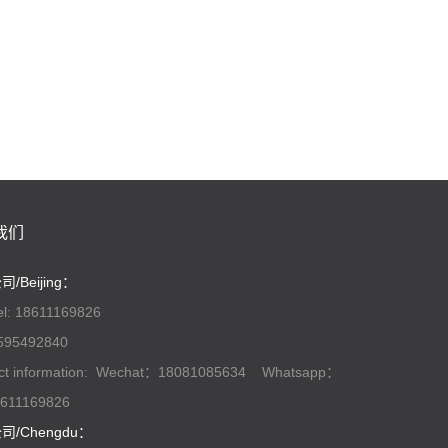
我们
/Beijing：
l: 18611169826
95492840
ct information: Wechat：18081085634 Whatsapp：
611169826
司/Chengdu：