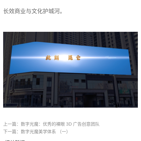
长效商业与文化护城河。
上一篇：
数字光魔：优秀的裸眼 3D 广告创意团队
下一篇：
数字光魔美学体系 （一）