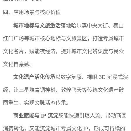
四、应用场景与核心价值
城市地标与文旅激活
落地哈尔滨中央大街、泰山
红门广场等城市核心地标与文旅景区，打造专属城市
文化名片，赋能夜经济，提升城市文化辨识度与民众
文化自豪感。
文化遗产活化传承
以数字复原、裸眼 3D 沉浸式演
绎，让三星堆青铜神树、敦煌飞天等传统文化遗产破
圈重生，实现文脉活态传承。
商业赋能与 IP 沉淀
既能快速引爆人流、带动商圈
消费转化，又能沉淀城市专属文化 IP，形成可持续的