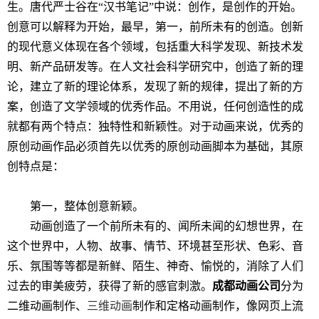
生。唐代严士谷在“汉书笔记”中说：创作，是创作的开始。
创意可以解释为开始，最早，第一，前所未有的创造。创新
的现代意义体现在各个领域，包括重大科学发现、新技术发
明、新产品研发等。在人文社会科学研究中，创造了新的理
论，建立了新的理论体系，发现了新的规律，提出了新的方
案，创造了文学领域的优秀作品。不用说，任何创造性的成
就都有两个特点：独特性和新颖性。对于动画来说，优秀的
原创动画作品必须首先以优秀的原创动画脚本为基础，其原
创特点是：
第一，整体创意新颖。
动画创造了一个前所未有的、闻所未闻的幻想世界，在
这个世界中，人物、故事、情节、环境甚至形状、色彩、音
乐、氛围等等都是新鲜、陌生、神奇、愉悦的，消除了人们
过去的审美疲劳，获得了新的感官刺激。
成都动画公司
分为
二维动画制作、
三维动画
制作和定格动画制作，像网页上流