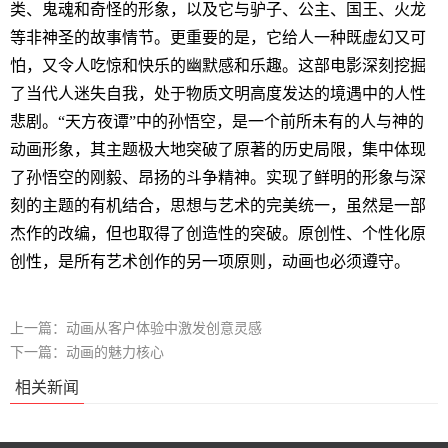
类、鬼魂和奇怪的形象，以及它与驴子、公主、国王、火龙
等非神圣的故事情节。更重要的是，它给人一种既虚幻又可
怕，又令人吃惊和快乐的幽默感和乐趣。这部电影深刻挖掘
了当代人迷失自我，处于物质文明高度发达的境遇中的人性
悲剧。“天方夜谭”中的孙悟空，是一个前所未有的人与神的
动画形象，其主题极大地突破了原著的历史局限，集中体现
了孙悟空的刚毅、昂扬的斗争精神。实现了鲜明的形象与深
刻的主题的有机结合，思想与艺术的完美统一，虽然是一部
杰作的改编，但也取得了创造性的突破。原创性、个性化原
创性，是所有艺术创作的另一项原则，动画也必须遵守。
上一篇：
动画从客户体验中激发创意灵感
下一篇：
动画的魅力核心
相关新闻