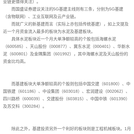
业链更值得关注）。
而国盛证券建议关注的5G基建主线则有三条，分别为5G基建
（含物联网）、工业互联网及云产业链。
而就广义的新基建而言（实际上亦包括传统基建），如上文提及
近一个月资金流入最多的板块为水泥及基建板块。
具体水泥板块近一个月大单净额较高的个股包括海螺水泥
（600585）、天山股份（000877）、冀东水泥（000401）、华新水
泥（600801）及金隅集团（601992），其中海螺水泥及天山股份的
资金比均高。
而基建板块大单净额较高的个股则包括中国交建（601800）、中
国铁建（601186）、中设集团（603018）、宏润建设（002062）、
四川路桥（600039）、交建股份（603815）、中国中铁（601390）
及苏交科（300284）。
除此之外，基建投资另外一个利好的板块则是工程机械板块。1月