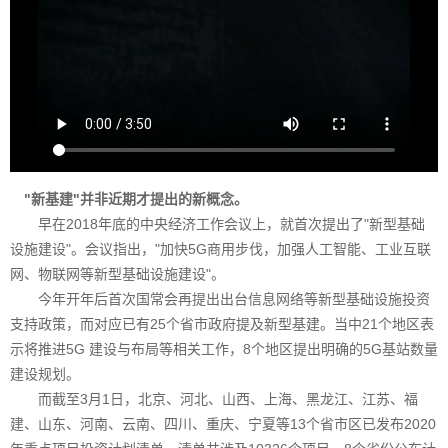
"新基建"并非近期才提出的新概念。
早在2018年底的中央经济工作会议上，就首次提出了"新型基础
设施建设"。会议指出，"加快5G商用步伐，加强人工智能、工业互联
网、物联网等新型基础设施建设"。
今年开年后首次国常会再提出出台信息网络等新型基础设施投资
支持政策，而对应已有25个省市政府提及新型基建。当中21个地区表
示将推进5G 建设与布局等相关工作，8个地区提出明确的5G基站数量
建设规划。
而截至3月1日，北京、河北、山西、上海、黑龙江、江苏、福
建、山东、河南、云南、四川、重庆、宁夏等13个省市区已发布2020