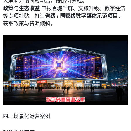
大屏助力招商成功后，按比例分成。
政策与生态收益
申报
百城千屏
、文旅升级、数字经济
等专项补贴。打造
省级 / 国家级数字媒体示范项目
，
获取政策与资源倾斜。
四、场景化运营案例