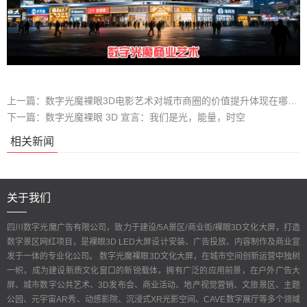
上一篇：
数字光魔裸眼3D电影艺术对城市商圈的价值提升体现在哪些方面？
下一篇：
数字光魔裸眼 3D 宣言：我们是光，能量，时空
相关新闻
关于我们
四川数字光魔广告有限公司，致力于建设/5A景区/商业街/裸眼3D文化大屏，打造
数字景区网红项目，是裸眼3D LED大屏设计安装、广告投放、内容制作及商业宣
发于一体的专业化公司。 数字光魔裸眼3D文化大屏，在城市空间创新运营中独树
一帜，成为建设新质文化窗口的新锐载体，拥有广泛的应用前景，在户外广告大
屏、城市数字公共艺术、3D发布会、商业活动、地产视觉营销、文旅景区、主题
公园、元宇宙AR秀、动感影院、沉浸式XR光影空间、CAVE数字展厅等多个领域