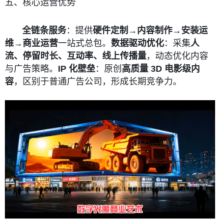
五、核心运营优势
全链条服务
：提供
硬件定制→内容制作→安装运
维→商业运营
一站式总包。
数据驱动优化
：采集
人
流、停留时长、互动率、线上传播量
，动态优化内容
与广告策略。
IP 化壁垒
：原创
高质量 3D 电影级内
容
，区别于普通广告公司，形成长期竞争力。