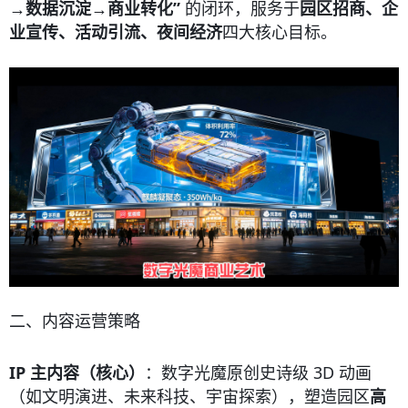
→数据沉淀→商业转化”
的闭环，服务于
园区招商、企
业宣传、活动引流、夜间经济
四大核心目标。
二、内容运营策略
IP 主内容（核心）
：数字光魔原创史诗级 3D 动画
（如文明演进、未来科技、宇宙探索），塑造园区
高