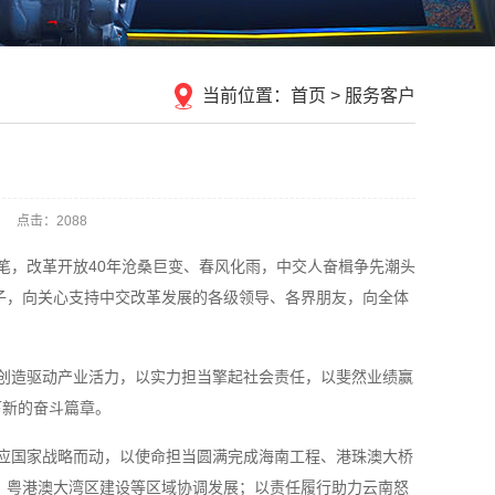
当前位置：
首页
>
服务客户
点击：2088
笔，改革开放40年沧桑巨变、春风化雨，中交人奋楫争先潮头
子，向关心支持中交改革发展的各级领导、各界朋友，向全体
创造驱动产业活力，以实力担当擎起社会责任，以斐然业绩赢
下新的奋斗篇章。
应国家战略而动，以使命担当圆满完成海南工程、港珠澳大桥
、粤港澳大湾区建设等区域协调发展；以责任履行助力云南怒