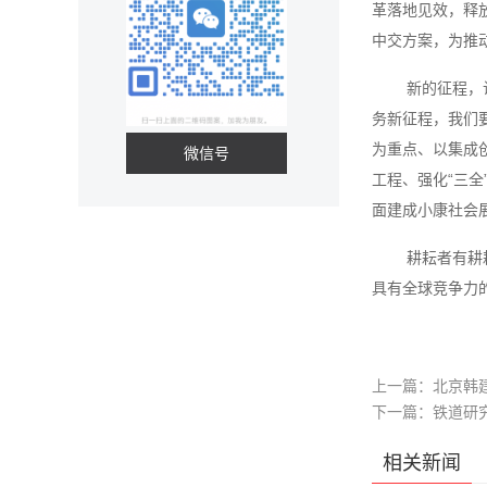
革落地见效，释
中交方案，为推
新的征程，
务新征程，我们
为重点、以集成
微信号
工程、强化“三
面建成小康社会
耕耘者有耕
具有全球竞争力
上一篇：
北京韩
下一篇：
铁道研
相关新闻