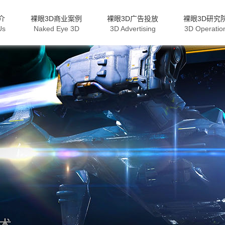
介
裸眼3D商业案例
裸眼3D广告投放
裸眼3D研究
Us
Naked Eye 3D
3D Advertising
3D Operatio