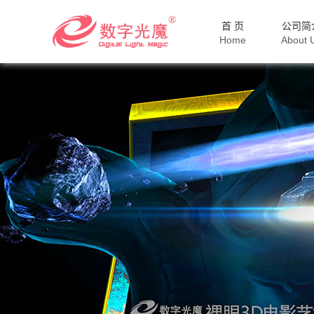
首 页
公司简
Home
About 