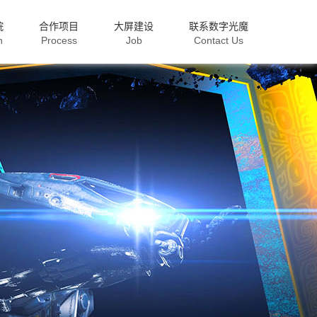
院
合作项目
大屏建设
联系数字光魔
n
Process
Job
Contact Us