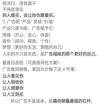
很流行、很有面子
不用就落伍
别人都买，会让你也跟着买。
7. 广告把 “产品” 变成 “价值”
产品只是功能，广告赋予它：
情绪（开心、安心、体面）
身份（成功、精致、个性）
梦想（更好的生活、更酷的自己）
人买的不只是东西，是
广告描绘的那个更好的自己
。
最直白总结（可直接用在方案）
广告推动销售，是因为它做了这 4 件事：
让人看见你
让人相信你
让人想要你
让人立刻买
所以广告不是成本，是
撬动销量最强的杠杆
。