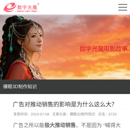
裸眼3D制作知识
广告对推动销售的影响是为什么这么大？
发表时间：2019-07-08
文章分类：裸眼3D制作知识
点击：6720
广告之所以能
极大推动销售
，不是因为 “喊得大