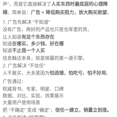
声”，而是它直接解决了
人买东西时最底层的心理障
碍
。简单说：
广告 = 降低购买阻力，放大购买欲望
。
1. 广告先解决 “不知道”
没有广告，再好的产品也只是仓库里的货。
让人知道
有这个东西存在
知道
在哪买、多少钱、好在哪
知道
不止我一个人买
信息触达本身，就是销量的第一道引擎。
2. 广告解决 “不信任”
人不敢买，大多是因为
怕选错、怕吃亏、怕不好用
。
广告通过：
权威背书、专家、明星、口碑
数据、对比、实验、效果展示
大量用户使用场景
把 “不确定” 变成 “确定”，
信任一建立，销量立刻涨。