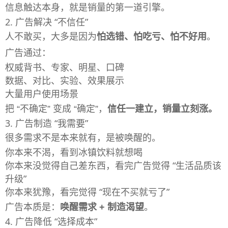
信息触达本身，就是销量的第一道引擎。
2. 广告解决 “不信任”
人不敢买，大多是因为
怕选错、怕吃亏、怕不好用
。
广告通过：
权威背书、专家、明星、口碑
数据、对比、实验、效果展示
大量用户使用场景
把 “不确定” 变成 “确定”，
信任一建立，销量立刻涨。
3. 广告制造 “我需要”
很多需求不是本来就有，是被唤醒的。
你本来不渴，看到冰镇饮料就想喝
你本来没觉得自己差东西，看完广告觉得 “生活品质该
升级”
你本来犹豫，看完觉得 “现在不买就亏了”
广告本质是：
唤醒需求 + 制造渴望
。
4. 广告降低 “选择成本”