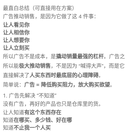
最直白总结（可直接用在方案）
广告推动销售，是因为它做了这 4 件事：
让人看见你
让人相信你
让人想要你
让人立刻买
所以广告不是成本，是
撬动销量最强的杠杆
。广告之
所以能
极大推动销售
，不是因为 “喊得大声”，而是它
直接解决了
人买东西时最底层的心理障碍
。
简单说：
广告 = 降低购买阻力，放大购买欲望
。
1. 广告先解决 “不知道”
没有广告，再好的产品也只是仓库里的货。
让人知道
有这个东西存在
知道
在哪买、多少钱、好在哪
知道
不止我一个人买