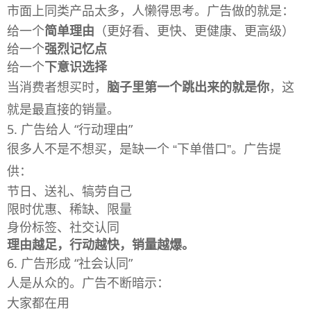
市面上同类产品太多，人懒得思考。广告做的就是：
给一个
简单理由
（更好看、更快、更健康、更高级）
给一个
强烈记忆点
给一个
下意识选择
当消费者想买时，
脑子里第一个跳出来的就是你
，这
就是最直接的销量。
5. 广告给人 “行动理由”
很多人不是不想买，是缺一个 “下单借口”。广告提
供：
节日、送礼、犒劳自己
限时优惠、稀缺、限量
身份标签、社交认同
理由越足，行动越快，销量越爆。
6. 广告形成 “社会认同”
人是从众的。广告不断暗示：
大家都在用